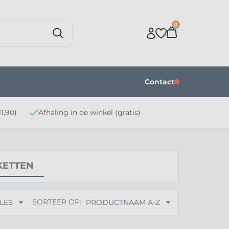
0
Contact
1,90)
Afhaling in de winkel (gratis)
KETTEN
SORTEER OP:
LES
PRODUCTNAAM A-Z